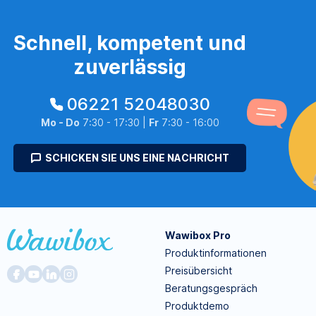
Schnell, kompetent und
zuverlässig
06221 52048030
Mo - Do
7:30 - 17:30 |
Fr
7:30 - 16:00
SCHICKEN SIE UNS EINE NACHRICHT
Wawibox Pro
Produktinformationen
Preisübersicht
Beratungsgespräch
Produktdemo