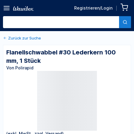
Zurück zu den Produktdetails
Flanellschwabbel #30
Registrieren/Login
Lederkern 100 mm, 1 Stück
Von Polirapid
Zurück zur Suche
Flanellschwabbel #30 Lederkern 100
mm, 1 Stück
Von Polirapid
(exkl. MwSt., zzgl. Versand)