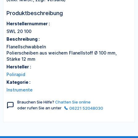
Produktbeschreibung
Herstellernummer :
SWL 20 100
Beschreibung :
Flanellschwabbeln
Polierscheiben aus weichem Flanellstoff Ø 100 mm,
Stärke 12 mm
Hersteller :
Polirapid
Kategorie :
Instrumente
Brauchen Sie Hilfe?
Chatten Sie online
oder rufen Sie an unter
06221 52048030