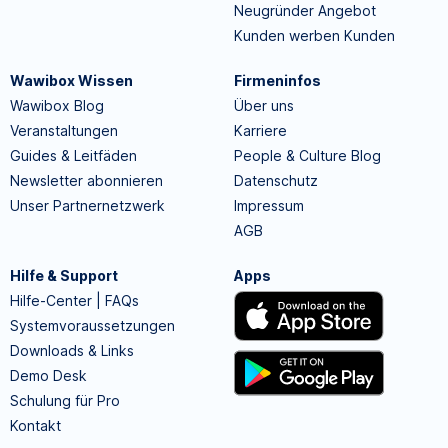
Neugründer Angebot
Kunden werben Kunden
Wawibox Wissen
Firmeninfos
Wawibox Blog
Über uns
Veranstaltungen
Karriere
Guides & Leitfäden
People & Culture Blog
Newsletter abonnieren
Datenschutz
Unser Partnernetzwerk
Impressum
AGB
Hilfe & Support
Apps
Hilfe-Center | FAQs
Systemvoraussetzungen
Downloads & Links
Demo Desk
Schulung für Pro
Kontakt