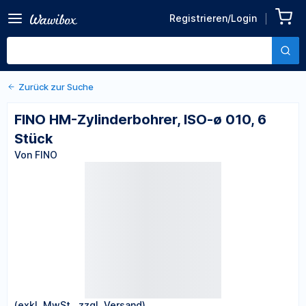
Zurück zu den Produktdetails
FINO HM-Zylinderbohrer,
Registrieren/Login
ISO-ø 010, 6 Stück
Von FINO
Zurück zur Suche
FINO HM-Zylinderbohrer, ISO-ø 010, 6
Stück
Von FINO
(exkl. MwSt., zzgl. Versand)