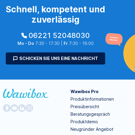
Schnell, kompetent und
zuverlässig
06221 52048030
Mo - Do
7:30 - 17:30 |
Fr
7:30 - 16:00
SCHICKEN SIE UNS EINE NACHRICHT
Wawibox Pro
Produktinformationen
Preisübersicht
Beratungsgespräch
Produktdemo
Neugründer Angebot