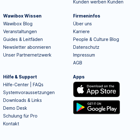
Kunden werben Kunden
Wawibox Wissen
Firmeninfos
Wawibox Blog
Über uns
Veranstaltungen
Karriere
Guides & Leitfäden
People & Culture Blog
Newsletter abonnieren
Datenschutz
Unser Partnernetzwerk
Impressum
AGB
Hilfe & Support
Apps
Hilfe-Center | FAQs
Systemvoraussetzungen
Downloads & Links
Demo Desk
Schulung für Pro
Kontakt