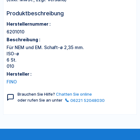
Produktbeschreibung
Herstellernummer :
6201010
Beschreibung :
Für NEM und EM. Schaft-ø 2,35 mm.
ISO-ø
6 St.
010
Hersteller :
FINO
Brauchen Sie Hilfe?
Chatten Sie online
oder rufen Sie an unter
06221 52048030