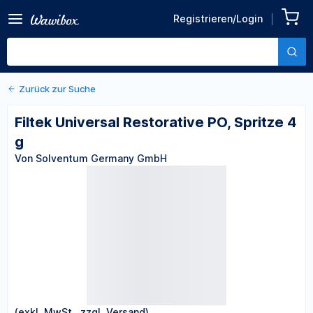
Zurück zu den Produktdetails
Filtek Universal Restorative
Registrieren/Login
PO, Spritze 4 g
Von Solventum Germany GmbH
Zurück zur Suche
Filtek Universal Restorative PO, Spritze 4
g
Von Solventum Germany GmbH
(exkl. MwSt., zzgl. Versand)