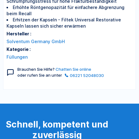
Schrumpfungsstress für hohe Frakturbeständigkeit
Erhöhte Röntgenopazität für einfachere Abgrenzung
beim Recall
Erhitzen der Kapseln - Filtek Universal Restorative
Kapseln lassen sich sicher erwärmen
Hersteller :
Solventum Germany GmbH
Kategorie :
Füllungen
Brauchen Sie Hilfe?
Chatten Sie online
oder rufen Sie an unter
06221 52048030
Schnell, kompetent und
zuverlässig