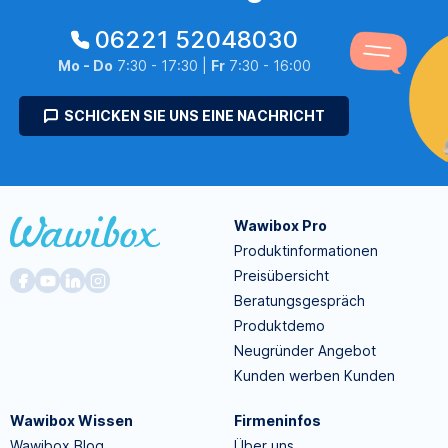
06221 52048030
Mo - Do
7:30 - 17:30 |
Fr
7:30 - 16:00
SCHICKEN SIE UNS EINE NACHRICHT
Wawibox Pro
Produktinformationen
Preisübersicht
Beratungsgespräch
Produktdemo
Neugründer Angebot
Kunden werben Kunden
Wawibox Wissen
Firmeninfos
Wawibox Blog
Über uns