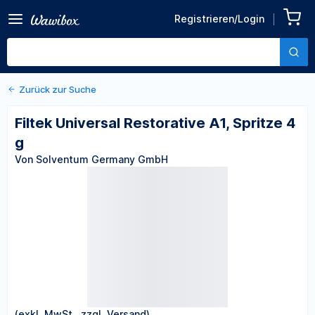
Zurück zu den Produktdetails
Filtek Universal Restorative
Registrieren/Login
A1, Spritze 4 g
Von Solventum Germany GmbH
Zurück zur Suche
Filtek Universal Restorative A1, Spritze 4
g
Von Solventum Germany GmbH
(exkl. MwSt., zzgl. Versand)