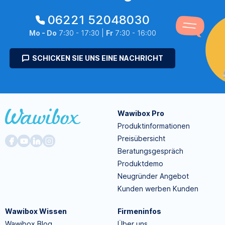
06221 52048030
Mo - Do
7:30 - 17:30 |
Fr
7:30 - 16:00
SCHICKEN SIE UNS EINE NACHRICHT
Wawibox Pro
Produktinformationen
Preisübersicht
Beratungsgespräch
Produktdemo
Neugründer Angebot
Kunden werben Kunden
Wawibox Wissen
Firmeninfos
Wawibox Blog
Über uns