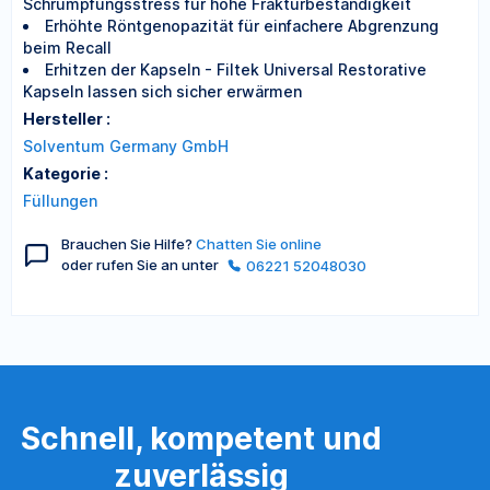
Schrumpfungsstress für hohe Frakturbeständigkeit
Erhöhte Röntgenopazität für einfachere Abgrenzung
beim Recall
Erhitzen der Kapseln - Filtek Universal Restorative
Kapseln lassen sich sicher erwärmen
Hersteller :
Solventum Germany GmbH
Kategorie :
Füllungen
Brauchen Sie Hilfe?
Chatten Sie online
oder rufen Sie an unter
06221 52048030
Schnell, kompetent und
zuverlässig