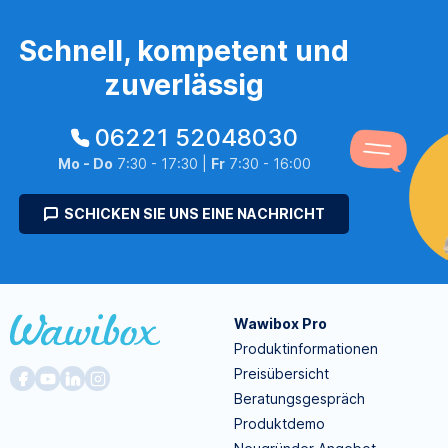
Schnell, kompetent und
zuverlässig
06221 52048030
Mo - Do
7:30 - 17:30 |
Fr
7:30 - 16:00
SCHICKEN SIE UNS EINE NACHRICHT
Wawibox Pro
Produktinformationen
Preisübersicht
Beratungsgespräch
Produktdemo