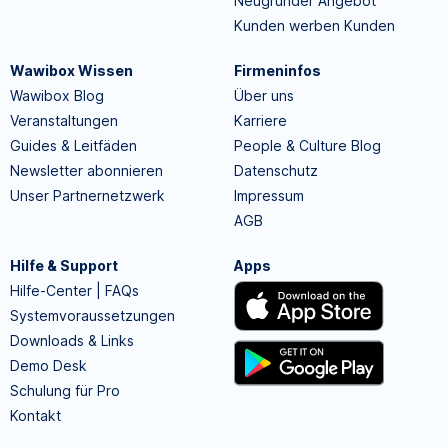
Neugründer Angebot
Kunden werben Kunden
Wawibox Wissen
Firmeninfos
Wawibox Blog
Über uns
Veranstaltungen
Karriere
Guides & Leitfäden
People & Culture Blog
Newsletter abonnieren
Datenschutz
Unser Partnernetzwerk
Impressum
AGB
Hilfe & Support
Apps
Hilfe-Center | FAQs
Systemvoraussetzungen
Downloads & Links
Demo Desk
Schulung für Pro
Kontakt