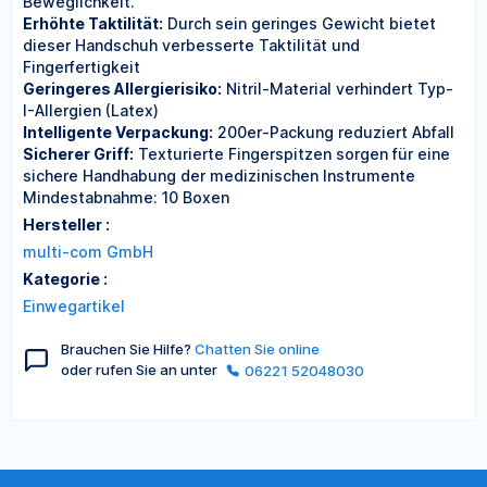
Beweglichkeit.
Erhöhte Taktilität:
Durch sein geringes Gewicht bietet
dieser Handschuh verbesserte Taktilität und
Fingerfertigkeit
Geringeres Allergierisiko:
Nitril-Material verhindert Typ-
I-Allergien (Latex)
Intelligente Verpackung:
200er-Packung reduziert Abfall
Sicherer Griff:
Texturierte Fingerspitzen sorgen für eine
sichere Handhabung der medizinischen Instrumente
Mindestabnahme: 10 Boxen
Hersteller :
multi-com GmbH
Kategorie :
Einwegartikel
Brauchen Sie Hilfe?
Chatten Sie online
oder rufen Sie an unter
06221 52048030