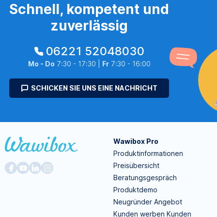
Schnell, kompetent und
zuverlässig
06221 52048030
Mo - Do
7:30 - 17:30 |
Fr
7:30 - 16:00
SCHICKEN SIE UNS EINE NACHRICHT
Wawibox Pro
Produktinformationen
Preisübersicht
Beratungsgespräch
Produktdemo
Neugründer Angebot
Kunden werben Kunden