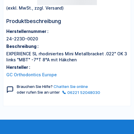
(exkl. MwSt., zzgl. Versand)
Produktbeschreibung
Herstellernummer :
24-223D-0020
Beschreibung :
EXPERIENCE SL rhodiniertes Mini Metallbracket .022" OK 3
links "MBT" -7°T 8°A mit Häkchen
Hersteller :
GC Orthodontics Europe
Brauchen Sie Hilfe?
Chatten Sie online
oder rufen Sie an unter
06221 52048030