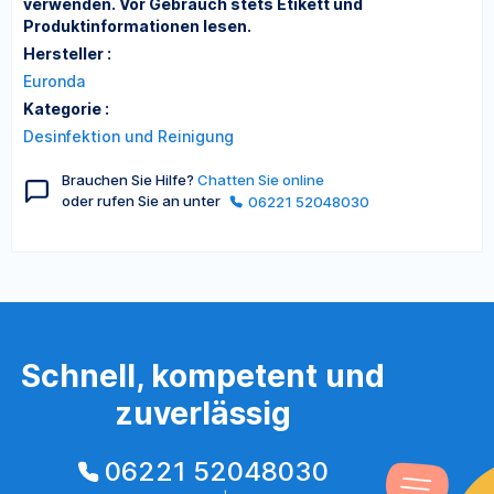
verwenden. Vor Gebrauch stets Etikett und
Produktinformationen lesen.
Hersteller :
Euronda
Kategorie :
Desinfektion und Reinigung
Brauchen Sie Hilfe?
Chatten Sie online
oder rufen Sie an unter
06221 52048030
Schnell, kompetent und
zuverlässig
06221 52048030