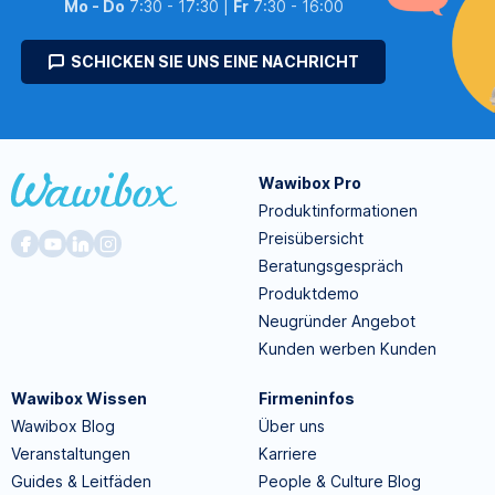
Mo - Do
7:30 - 17:30 |
Fr
7:30 - 16:00
SCHICKEN SIE UNS EINE NACHRICHT
Wawibox Pro
Produktinformationen
Preisübersicht
Beratungsgespräch
Produktdemo
Neugründer Angebot
Kunden werben Kunden
Wawibox Wissen
Firmeninfos
Wawibox Blog
Über uns
Veranstaltungen
Karriere
Guides & Leitfäden
People & Culture Blog