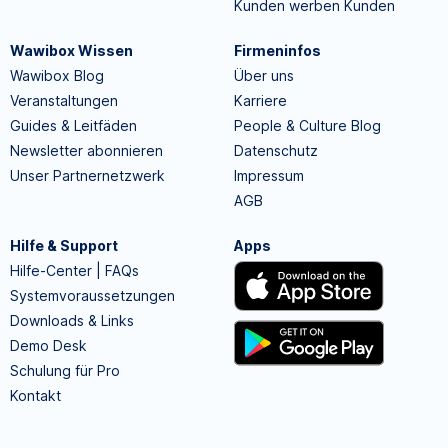
Kunden werben Kunden
Wawibox Wissen
Firmeninfos
Wawibox Blog
Über uns
Veranstaltungen
Karriere
Guides & Leitfäden
People & Culture Blog
Newsletter abonnieren
Datenschutz
Unser Partnernetzwerk
Impressum
AGB
Hilfe & Support
Apps
Hilfe-Center | FAQs
Systemvoraussetzungen
Downloads & Links
Demo Desk
Schulung für Pro
Kontakt