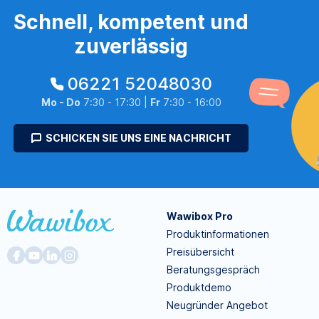
Schnell, kompetent und
zuverlässig
06221 52048030
Mo - Do
7:30 - 17:30 |
Fr
7:30 - 16:00
SCHICKEN SIE UNS EINE NACHRICHT
Wawibox Pro
Produktinformationen
Preisübersicht
Beratungsgespräch
Produktdemo
Neugründer Angebot