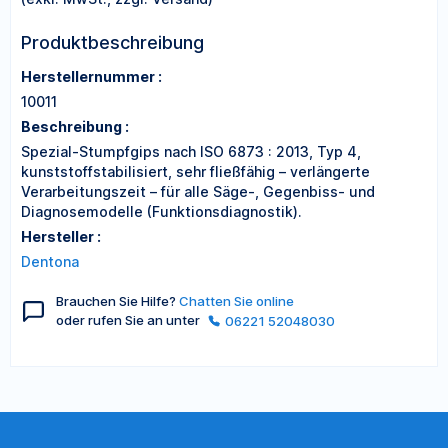
Produktbeschreibung
Herstellernummer :
10011
Beschreibung :
Spezial-Stumpfgips nach ISO 6873 : 2013, Typ 4,
kunststoffstabilisiert, sehr fließfähig – verlängerte
Verarbeitungszeit – für alle Säge-, Gegenbiss- und
Diagnosemodelle (Funktionsdiagnostik).
Hersteller :
Dentona
Brauchen Sie Hilfe?
Chatten Sie online
oder rufen Sie an unter
06221 52048030