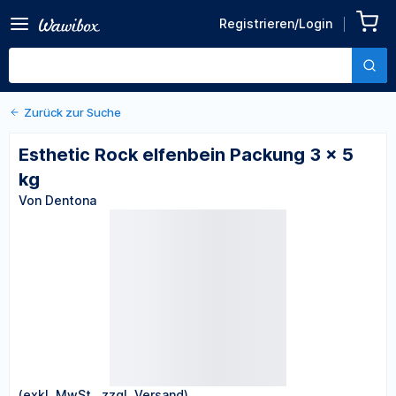
Zurück zu den Produktdetails
Esthetic Rock elfenbein
Registrieren/Login
Packung 3 x 5 kg
Von Dentona
Zurück zur Suche
Esthetic Rock elfenbein Packung 3 x 5
kg
Von Dentona
(exkl. MwSt., zzgl. Versand)