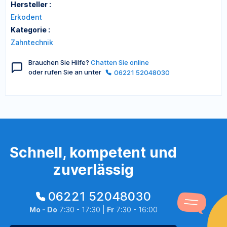
Hersteller :
Erkodent
Kategorie :
Zahntechnik
Brauchen Sie Hilfe?
Chatten Sie online
oder rufen Sie an unter
06221 52048030
Schnell, kompetent und
zuverlässig
06221 52048030
Mo - Do
7:30 - 17:30 |
Fr
7:30 - 16:00