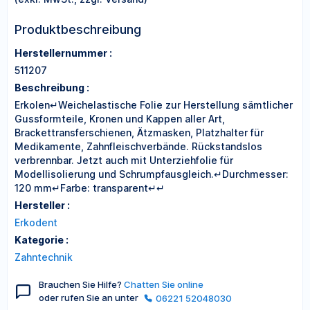
Produktbeschreibung
Herstellernummer :
511207
Beschreibung :
Erkolen↵Weichelastische Folie zur Herstellung sämtlicher
Gussformteile, Kronen und Kappen aller Art,
Brackettransferschienen, Ätzmasken, Platzhalter für
Medikamente, Zahnfleischverbände. Rückstandslos
verbrennbar. Jetzt auch mit Unterziehfolie für
Modellisolierung und Schrumpfausgleich.↵Durchmesser:
120 mm↵Farbe: transparent↵↵
Hersteller :
Erkodent
Kategorie :
Zahntechnik
Brauchen Sie Hilfe?
Chatten Sie online
oder rufen Sie an unter
06221 52048030