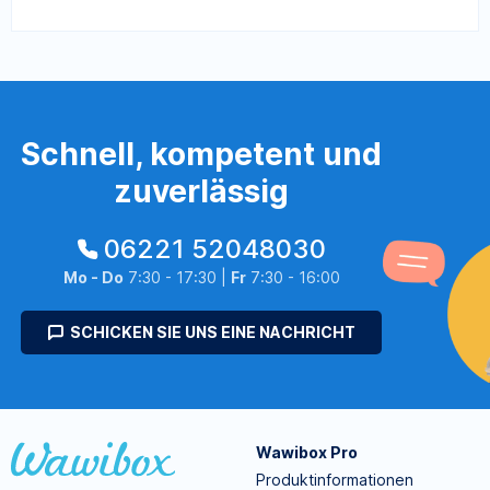
Schnell, kompetent und
zuverlässig
06221 52048030
Mo - Do
7:30 - 17:30 |
Fr
7:30 - 16:00
SCHICKEN SIE UNS EINE NACHRICHT
Wawibox Pro
Produktinformationen