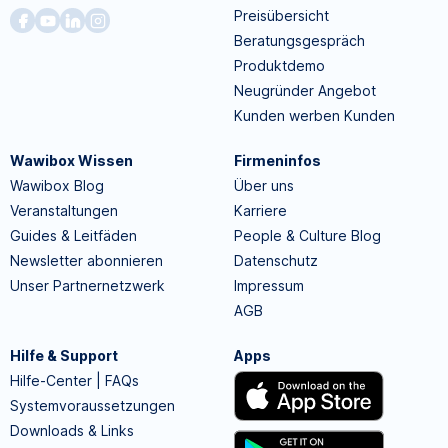
Preisübersicht
Beratungsgespräch
Produktdemo
Neugründer Angebot
Kunden werben Kunden
Wawibox Wissen
Firmeninfos
Wawibox Blog
Über uns
Veranstaltungen
Karriere
Guides & Leitfäden
People & Culture Blog
Newsletter abonnieren
Datenschutz
Unser Partnernetzwerk
Impressum
AGB
Hilfe & Support
Apps
Hilfe-Center | FAQs
Systemvoraussetzungen
Downloads & Links