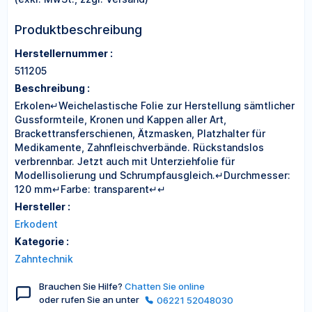
Produktbeschreibung
Herstellernummer :
511205
Beschreibung :
Erkolen↵Weichelastische Folie zur Herstellung sämtlicher
Gussformteile, Kronen und Kappen aller Art,
Brackettransferschienen, Ätzmasken, Platzhalter für
Medikamente, Zahnfleischverbände. Rückstandslos
verbrennbar. Jetzt auch mit Unterziehfolie für
Modellisolierung und Schrumpfausgleich.↵Durchmesser:
120 mm↵Farbe: transparent↵↵
Hersteller :
Erkodent
Kategorie :
Zahntechnik
Brauchen Sie Hilfe?
Chatten Sie online
oder rufen Sie an unter
06221 52048030