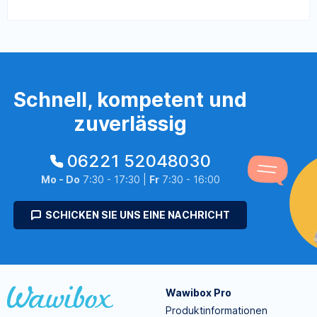
Schnell, kompetent und
zuverlässig
06221 52048030
Mo - Do
7:30 - 17:30 |
Fr
7:30 - 16:00
SCHICKEN SIE UNS EINE NACHRICHT
Wawibox Pro
Produktinformationen