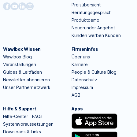
Preisübersicht
Beratungsgespräch
Produktdemo
Neugründer Angebot
Kunden werben Kunden
Wawibox Wissen
Firmeninfos
Wawibox Blog
Über uns
Veranstaltungen
Karriere
Guides & Leitfäden
People & Culture Blog
Newsletter abonnieren
Datenschutz
Unser Partnernetzwerk
Impressum
AGB
Hilfe & Support
Apps
Hilfe-Center | FAQs
Systemvoraussetzungen
Downloads & Links