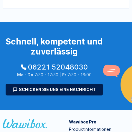
Schnell, kompetent und
zuverlässig
06221 52048030
Mo - Do
7:30 - 17:30 |
Fr
7:30 - 16:00
SCHICKEN SIE UNS EINE NACHRICHT
Wawibox Pro
Produktinformationen