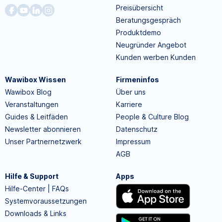
Preisübersicht
Beratungsgespräch
Produktdemo
Neugründer Angebot
Kunden werben Kunden
Wawibox Wissen
Firmeninfos
Wawibox Blog
Über uns
Veranstaltungen
Karriere
Guides & Leitfäden
People & Culture Blog
Newsletter abonnieren
Datenschutz
Unser Partnernetzwerk
Impressum
AGB
Hilfe & Support
Apps
Hilfe-Center | FAQs
Systemvoraussetzungen
Downloads & Links