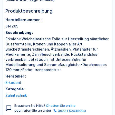
Produktbeschreibung
Herstellernummer :
514205
Beschreibung :
Erkolen↵Weichelastische Folie zur Herstellung sämtlicher
Gussformteile, Kronen und Kappen aller Art,
Brackettransferschienen, Ätzmasken, Platzhalter für
Medikamente, Zahnfleischverbände. Rückstandslos
verbrennbar. Jetzt auch mit Unterziehfolie für
Modellisolierung und Schrumpfausgleich.↵Durchmesser:
120 mm↵Farbe: transparent↵↵
Hersteller :
Erkodent
Kategorie :
Zahntechnik
Brauchen Sie Hilfe?
Chatten Sie online
oder rufen Sie an unter
06221 52048030