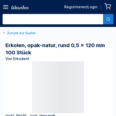
Zurück zu den Produktdetails
Erkolen, opak-natur, rund
Registrieren/Login
0,5 x 120 mm 100 Stück
Von Erkodent
Zurück zur Suche
Erkolen, opak-natur, rund 0,5 x 120 mm
100 Stück
Von Erkodent
(exkl. MwSt., zzgl. Versand)