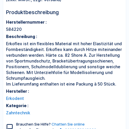
Produktbeschreibung
Herstellernummer :
584220
Beschreibung :
Erkoflex ist ein flexibles Material mit hoher Elastizität und
Formbeständigkeit. Erkoflex kann durch Hitze miteinander
verbunden werden. Härte ca. 82 Shore A. Zur Herstellung
von Sportmundschutz, Bracketübertragungsschienen,
Positionern, Schulmodelldublierung und sonstige weiche
Schienen. Mit Unterziehfolie für Modellisolierung und
Schrumpfausgleich.
Im Lieferumfang enthalten ist eine Packung à 50 Stück.
Hersteller :
Erkodent
Kategorie :
Zahntechnik
Brauchen Sie Hilfe?
Chatten Sie online