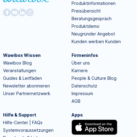
Produktinformationen
Preisübersicht
Beratungsgespräch
Produktdemo
Neugründer Angebot
Kunden werben Kunden
Wawibox Wissen
Firmeninfos
Wawibox Blog
Über uns
Veranstaltungen
Karriere
Guides & Leitfäden
People & Culture Blog
Newsletter abonnieren
Datenschutz
Unser Partnernetzwerk
Impressum
AGB
Hilfe & Support
Apps
Hilfe-Center | FAQs
Systemvoraussetzungen