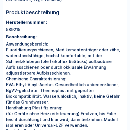
Produktbeschreibung
Herstellernummer :
589215
Beschreibung :
Anwendungsbereich:
Fluoridierungsschienen, Medikamententräger oder zähe,
widerstandsfähige, höchst komfortable, mit der
Schmelzklebepistole (Erkoflex 95Sticks) aufbaubare
Aufbissschienen oder durch okklusale Erwärmung
adjusstierbare Aufbissschienen.
Chemische Charakterisierung:
EVA: Ethyl-Vinyl-Acetat. Gesundheitlich unbedenklicher,
BgVV-gelisteter Thermoplast mit geprüfter
Biokompatibilität. Wasserunlöslich, inaktiv, keine Gefahr
für das Grundwasser.
Handhabung Plastifizierung:
(für Geräte ohne Heizzeitsteuerung) Erhitzen, bis Folie
leicht durchhängt und klar wird, dann tiefziehen. Modell
isolieren oder Universal-UZF verwenden.