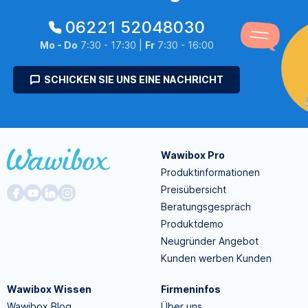
06221 52048030
Mo - Do
7:30 - 17:30 |
Fr
7:30 - 16:00
SCHICKEN SIE UNS EINE NACHRICHT
Wawibox Pro
Produktinformationen
Preisübersicht
Beratungsgespräch
Produktdemo
Neugründer Angebot
Kunden werben Kunden
Wawibox Wissen
Firmeninfos
Wawibox Blog
Über uns