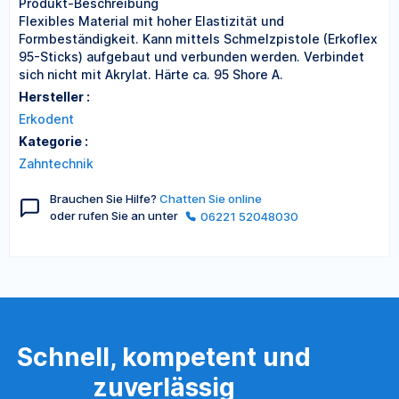
Produkt-Beschreibung
Flexibles Material mit hoher Elastizität und
Formbeständigkeit. Kann mittels Schmelzpistole (Erkoflex
95-Sticks) aufgebaut und verbunden werden. Verbindet
sich nicht mit Akrylat. Härte ca. 95 Shore A.
Hersteller :
Erkodent
Kategorie :
Zahntechnik
Brauchen Sie Hilfe?
Chatten Sie online
oder rufen Sie an unter
06221 52048030
Schnell, kompetent und
zuverlässig