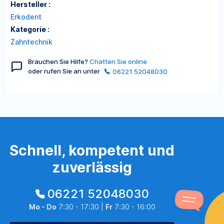
Hersteller :
Erkodent
Kategorie :
Zahntechnik
Brauchen Sie Hilfe?
Chatten Sie online
oder rufen Sie an unter
06221 52048030
Schnell, kompetent und
zuverlässig
06221 52048030
Mo - Do
7:30 - 17:30 |
Fr
7:30 - 16:00