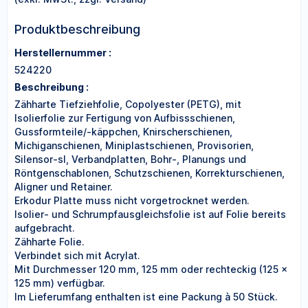
Produktbeschreibung
Herstellernummer :
524220
Beschreibung :
Zähharte Tiefziehfolie, Copolyester (PETG), mit
Isolierfolie zur Fertigung von Aufbissschienen,
Gussformteile/-käppchen, Knirscherschienen,
Michiganschienen, Miniplastschienen, Provisorien,
Silensor-sl, Verbandplatten, Bohr-, Planungs und
Röntgenschablonen, Schutzschienen, Korrekturschienen,
Aligner und Retainer.
Erkodur Platte muss nicht vorgetrocknet werden.
Isolier- und Schrumpfausgleichsfolie ist auf Folie bereits
aufgebracht.
Zähharte Folie.
Verbindet sich mit Acrylat.
Mit Durchmesser 120 mm, 125 mm oder rechteckig (125 ×
125 mm) verfügbar.
Im Lieferumfang enthalten ist eine Packung à 50 Stück.