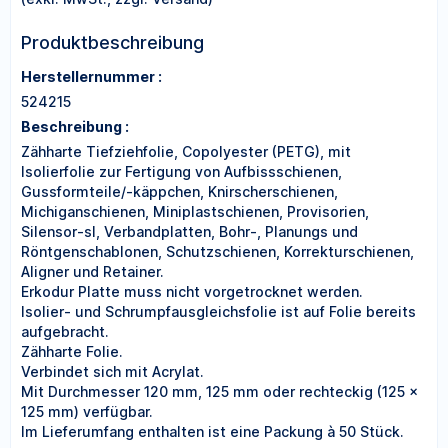
Produktbeschreibung
Herstellernummer :
524215
Beschreibung :
Zähharte Tiefziehfolie, Copolyester (PETG), mit
Isolierfolie zur Fertigung von Aufbissschienen,
Gussformteile/-käppchen, Knirscherschienen,
Michiganschienen, Miniplastschienen, Provisorien,
Silensor-sl, Verbandplatten, Bohr-, Planungs und
Röntgenschablonen, Schutzschienen, Korrekturschienen,
Aligner und Retainer.
Erkodur Platte muss nicht vorgetrocknet werden.
Isolier- und Schrumpfausgleichsfolie ist auf Folie bereits
aufgebracht.
Zähharte Folie.
Verbindet sich mit Acrylat.
Mit Durchmesser 120 mm, 125 mm oder rechteckig (125 ×
125 mm) verfügbar.
Im Lieferumfang enthalten ist eine Packung à 50 Stück.