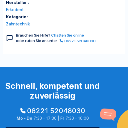
Hersteller :
Erkodent
Kategorie :
Zahntechnik
Brauchen Sie Hilfe?
Chatten Sie online
oder rufen Sie an unter
06221 52048030
Schnell, kompetent und
zuverlässig
06221 52048030
Mo - Do
7:30 - 17:30 |
Fr
7:30 - 16:00