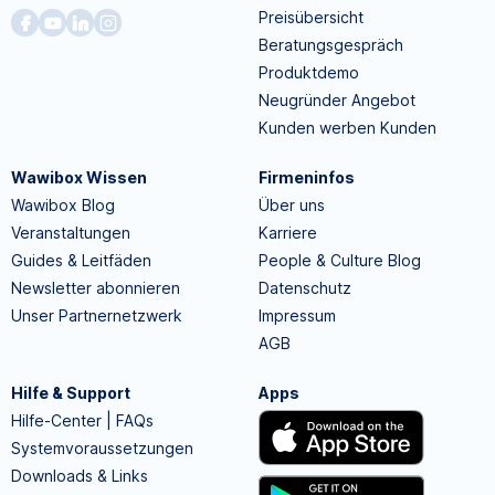
Preisübersicht
Beratungsgespräch
Produktdemo
Neugründer Angebot
Kunden werben Kunden
Wawibox Wissen
Firmeninfos
Wawibox Blog
Über uns
Veranstaltungen
Karriere
Guides & Leitfäden
People & Culture Blog
Newsletter abonnieren
Datenschutz
Unser Partnernetzwerk
Impressum
AGB
Hilfe & Support
Apps
Hilfe-Center | FAQs
Systemvoraussetzungen
Downloads & Links