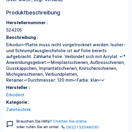
Produktbeschreibung
Herstellernummer :
524205
Beschreibung :
Erkodur↵Platte muss nicht vorgetrocknet werden. Isolier-
und Schrumpfausgleichsfolie ist auf Folie bereits
aufgebracht. Zähharte Folie. Verbindet sich mit Acrylat. ↵*
Anwendungsgebiet:↵Miniplastschienen, Aufbissschienen,
Gusskäppchen, Implantatschienen, Knirscherschienen,
Michiganschienen, Verbundplatten,
Retainer.↵Durchmesser: 120 mm↵Farbe: klar↵↵
Hersteller :
Erkodent
Kategorie :
Zahntechnik
Brauchen Sie Hilfe?
Chatten Sie online
oder rufen Sie an unter
06221 52048030