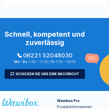
Schnell, kompetent und
zuverlässig
06221 52048030
Mo - Do
7:30 - 17:30 |
Fr
7:30 - 16:00
SCHICKEN SIE UNS EINE NACHRICHT
Wawibox Pro
Produktinformationen