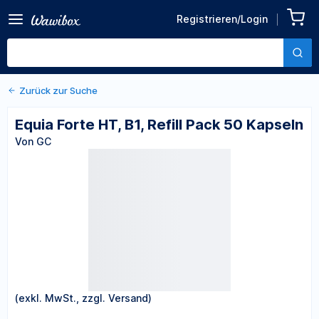
Zurück zu den Produktdetails
Equia Forte HT, B1, Refill
Registrieren/Login
Pack 50 Kapseln
Von GC
Zurück zur Suche
Equia Forte HT, B1, Refill Pack 50 Kapseln
Von GC
(exkl. MwSt., zzgl. Versand)