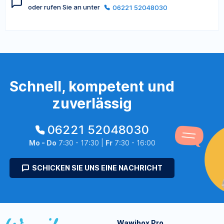
oder rufen Sie an unter
06221 52048030
Schnell, kompetent und
zuverlässig
06221 52048030
Mo - Do
7:30 - 17:30 |
Fr
7:30 - 16:00
SCHICKEN SIE UNS EINE NACHRICHT
Wawibox Pro