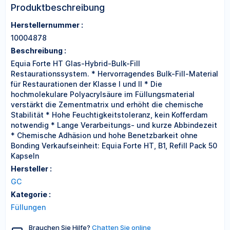
Produktbeschreibung
Herstellernummer :
10004878
Beschreibung :
Equia Forte HT Glas-Hybrid-Bulk-Fill
Restaurationssystem. * Hervorragendes Bulk-Fill-Material
für Restaurationen der Klasse I und II * Die
hochmolekulare Polyacrylsäure im Füllungsmaterial
verstärkt die Zementmatrix und erhöht die chemische
Stabilität * Hohe Feuchtigkeitstoleranz, kein Kofferdam
notwendig * Lange Verarbeitungs- und kurze Abbindezeit
* Chemische Adhäsion und hohe Benetzbarkeit ohne
Bonding Verkaufseinheit: Equia Forte HT, B1, Refill Pack 50
Kapseln
Hersteller :
GC
Kategorie :
Füllungen
Brauchen Sie Hilfe?
Chatten Sie online