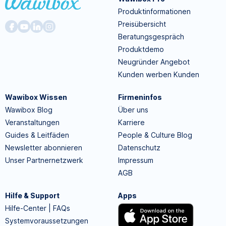
Produktinformationen
Preisübersicht
Beratungsgespräch
Produktdemo
Neugründer Angebot
Kunden werben Kunden
Wawibox Wissen
Firmeninfos
Wawibox Blog
Über uns
Veranstaltungen
Karriere
Guides & Leitfäden
People & Culture Blog
Newsletter abonnieren
Datenschutz
Unser Partnernetzwerk
Impressum
AGB
Hilfe & Support
Apps
Hilfe-Center | FAQs
Systemvoraussetzungen