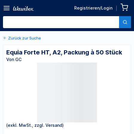
Zurück zu den Produktdetails
Equia Forte HT, A2, Packung
Registrieren/Login
à 50 Stück
Von GC
Zurück zur Suche
Equia Forte HT, A2, Packung à 50 Stück
Von GC
(exkl. MwSt., zzgl. Versand)