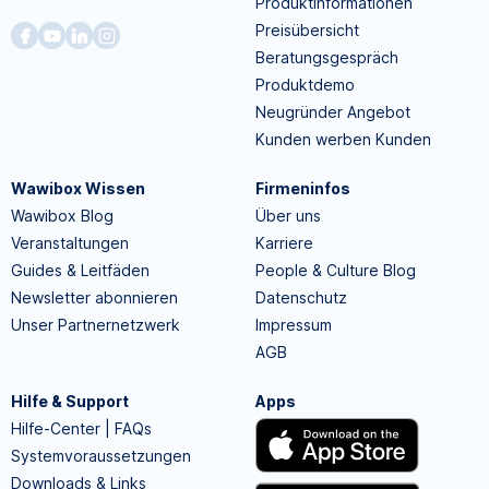
Produktinformationen
Preisübersicht
Beratungsgespräch
Produktdemo
Neugründer Angebot
Kunden werben Kunden
Wawibox Wissen
Firmeninfos
Wawibox Blog
Über uns
Veranstaltungen
Karriere
Guides & Leitfäden
People & Culture Blog
Newsletter abonnieren
Datenschutz
Unser Partnernetzwerk
Impressum
AGB
Hilfe & Support
Apps
Hilfe-Center | FAQs
Systemvoraussetzungen
Downloads & Links