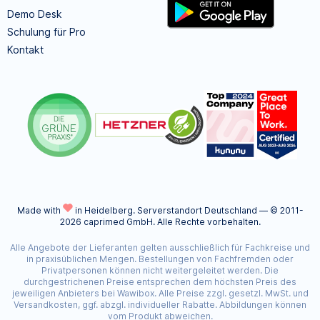
Demo Desk
Schulung für Pro
Kontakt
Made with
in Heidelberg.
Serverstandort Deutschland — © 2011-
2026 caprimed GmbH. Alle Rechte vorbehalten.
Alle Angebote der Lieferanten gelten ausschließlich für Fachkreise und
in praxisüblichen Mengen. Bestellungen von Fachfremden oder
Privatpersonen können nicht weitergeleitet werden. Die
durchgestrichenen Preise entsprechen dem höchsten Preis des
jeweiligen Anbieters bei Wawibox. Alle Preise zzgl. gesetzl. MwSt. und
Versandkosten, ggf. abzgl. individueller Rabatte. Abbildungen können
vom Produkt abweichen.