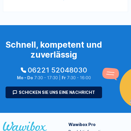
Schnell, kompetent und
zuverlässig
06221 52048030
Mo - Do
7:30 - 17:30 |
Fr
7:30 - 16:00
SCHICKEN SIE UNS EINE NACHRICHT
Wawibox Pro