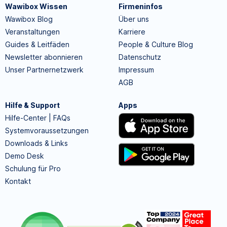
Wawibox Wissen
Firmeninfos
Wawibox Blog
Über uns
Veranstaltungen
Karriere
Guides & Leitfäden
People & Culture Blog
Newsletter abonnieren
Datenschutz
Unser Partnernetzwerk
Impressum
AGB
Hilfe & Support
Apps
Hilfe-Center | FAQs
Systemvoraussetzungen
Downloads & Links
Demo Desk
Schulung für Pro
Kontakt