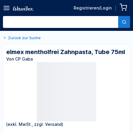
Zurück zu den Produktdetails
elmex mentholfrei
Registrieren/Login
Zahnpasta, Tube 75ml
Von CP Gaba
Zurück zur Suche
elmex mentholfrei Zahnpasta, Tube 75ml
Von CP Gaba
(exkl. MwSt., zzgl. Versand)