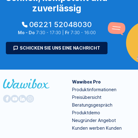
zuverlässig
06221 52048030
Mo - Do
7:30 - 17:30 |
Fr
7:30 - 16:00
SCHICKEN SIE UNS EINE NACHRICHT
Wawibox Pro
Produktinformationen
Preisübersicht
Beratungsgespräch
Produktdemo
Neugründer Angebot
Kunden werben Kunden