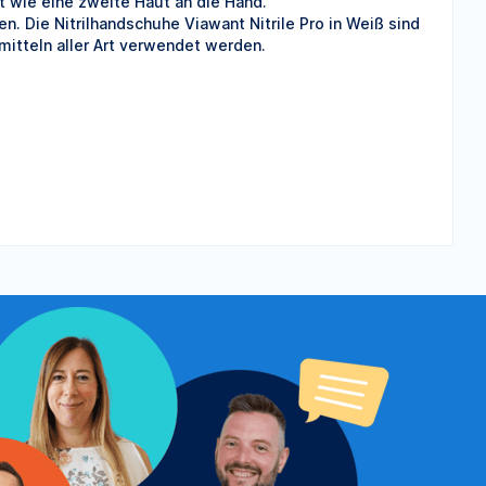
t wie eine zweite Haut an die Hand.
 Die Nitrilhandschuhe Viawant Nitrile Pro in Weiß sind
itteln aller Art verwendet werden.