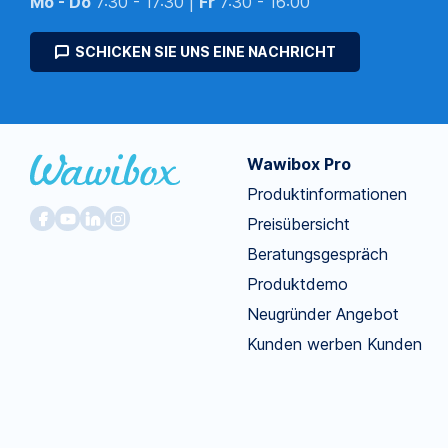
Mo - Do
7:30 - 17:30 |
Fr
7:30 - 16:00
SCHICKEN SIE UNS EINE NACHRICHT
Wawibox Pro
Produktinformationen
Preisübersicht
Beratungsgespräch
Produktdemo
Neugründer Angebot
Kunden werben Kunden