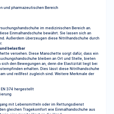
hen und pharmazeutischen Bereich
ntersuchungshandschuhe im medizinischen Bereich an.
diese Einmalhandschuhe bewährt. Sie lassen sich an
ind. Außerdem überzeugen diese Nitrilhandschuhe durch
r.
 und belastbar
ette versehen. Diese Manschette sorgt dafür, dass ein
rsuchungshandschuhe bleiben an Ort und Stelle, bieten
 sich den Bewegungen an, denn die Elastizität liegt bei
astempfinden erhalten. Dies lässt diese Nitrilhandschuhe
am und reißfest zugleich sind. Weitere Merkmale der
EN 374 hergestellt
zierung
mgang mit Lebensmitteln oder im Rettungsdienst
 den gleichen Tragekomfort wie Einmalhandschuhe aus