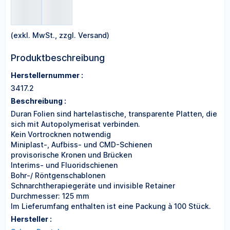
(exkl. MwSt., zzgl. Versand)
Produktbeschreibung
Herstellernummer :
3417.2
Beschreibung :
Duran Folien sind hartelastische, transparente Platten, die
sich mit Autopolymerisat verbinden.
Kein Vortrocknen notwendig
Miniplast-, Aufbiss- und CMD-Schienen
provisorische Kronen und Brücken
Interims- und Fluoridschienen
Bohr-/ Röntgenschablonen
Schnarchtherapiegeräte und invisible Retainer
Durchmesser: 125 mm
Im Lieferumfang enthalten ist eine Packung à 100 Stück.
Hersteller :