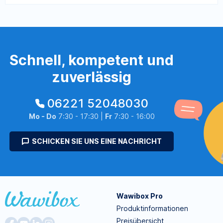
Schnell, kompetent und
zuverlässig
06221 52048030
Mo - Do
7:30 - 17:30 |
Fr
7:30 - 16:00
SCHICKEN SIE UNS EINE NACHRICHT
Wawibox Pro
Produktinformationen
Preisübersicht