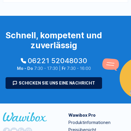
Schnell, kompetent und
zuverlässig
06221 52048030
Mo - Do
7:30 - 17:30 |
Fr
7:30 - 16:00
SCHICKEN SIE UNS EINE NACHRICHT
Wawibox Pro
Produktinformationen
Preisübersicht