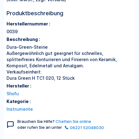
Produktbeschreibung
Herstellernummer :
0039
Beschreibung :
Dura-Green-Steine
Außergewöhnlich gut geeignet für schnelles,
splitterfreies Konturieren und Finieren von Keramik,
Komposit, Edelmetall und Amalgam.
Verkaufseinheit:
Dura Green H TC1 020, 12 Stück
Hersteller :
Shofu
Kategorie :
Instrumente
Brauchen Sie Hilfe?
Chatten Sie online
oder rufen Sie an unter
06221 52048030