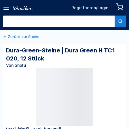
Zurück zu den Produktdetails
Dura-Green-Steine | Dura
Registrieren/Login
Green H TC1 020, 12 Stück
Von Shofu
Zurück zur Suche
Dura-Green-Steine | Dura Green H TC1
020, 12 Stück
Von Shofu
(exkl. MwSt., zzgl. Versand)