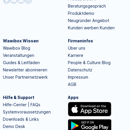
Beratungsgespräch
Produktdemo
Neugründer Angebot
Kunden werben Kunden
Wawibox Wissen
Firmeninfos
Wawibox Blog
Über uns
Veranstaltungen
Karriere
Guides & Leitfäden
People & Culture Blog
Newsletter abonnieren
Datenschutz
Unser Partnernetzwerk
Impressum
AGB
Hilfe & Support
Apps
Hilfe-Center | FAQs
Systemvoraussetzungen
Downloads & Links
Demo Desk