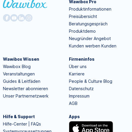
Wawibox Pro
Produktinformationen
Preisübersicht
Beratungsgespräch
Produktdemo
Neugründer Angebot
Kunden werben Kunden
Wawibox Wissen
Firmeninfos
Wawibox Blog
Über uns
Veranstaltungen
Karriere
Guides & Leitfäden
People & Culture Blog
Newsletter abonnieren
Datenschutz
Unser Partnernetzwerk
Impressum
AGB
Hilfe & Support
Apps
Hilfe-Center | FAQs
Systemvoraussetzungen