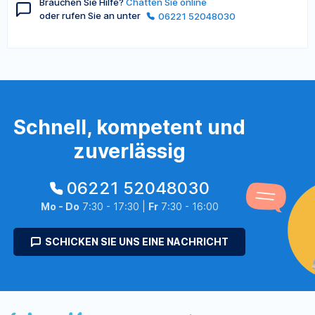
Brauchen Sie Hilfe?
Chatten Sie online
oder rufen Sie an unter
06221 52048030
Schnell, kompetent und
zuverlässig
06221 52048030
Mo - Do
7:30 - 17:30 |
Fr
7:30 - 16:00
SCHICKEN SIE UNS EINE NACHRICHT