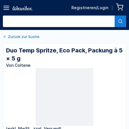
Zurück zu den Produktdetails
Duo Temp Spritze, Eco
Registrieren/Login
Pack, Packung à 5 × 5 g
Von Coltene
Zurück zur Suche
Duo Temp Spritze, Eco Pack, Packung à 5
× 5 g
Von Coltene
(exkl. MwSt., zzgl. Versand)