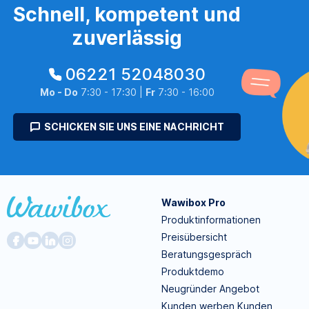
Schnell, kompetent und
zuverlässig
06221 52048030
Mo - Do
7:30 - 17:30 |
Fr
7:30 - 16:00
SCHICKEN SIE UNS EINE NACHRICHT
Wawibox Pro
Produktinformationen
Preisübersicht
Beratungsgespräch
Produktdemo
Neugründer Angebot
Kunden werben Kunden