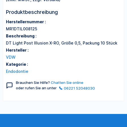
Produktbeschreibung
Herstellernummer :
MR1DTIL008125
Beschreibung :
DT Light Post Illusion X-RO, Größe 0,5, Packung 10 Stück
Hersteller :
VDW
Kategorie :
Endodontie
Brauchen Sie Hilfe?
Chatten Sie online
oder rufen Sie an unter
06221 52048030