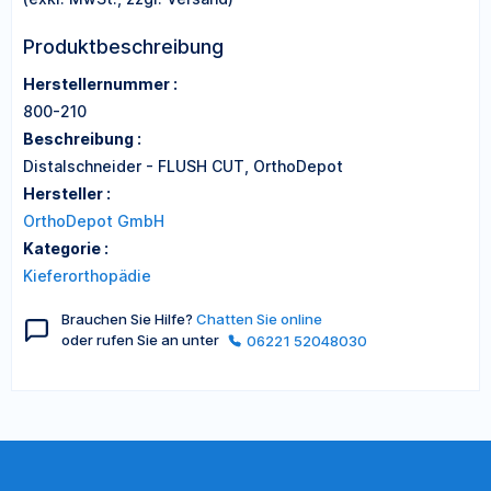
Produktbeschreibung
Herstellernummer :
800-210
Beschreibung :
Distalschneider - FLUSH CUT, OrthoDepot
Hersteller :
OrthoDepot GmbH
Kategorie :
Kieferorthopädie
Brauchen Sie Hilfe?
Chatten Sie online
oder rufen Sie an unter
06221 52048030