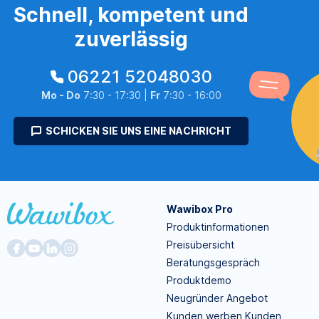
Schnell, kompetent und
zuverlässig
06221 52048030
Mo - Do
7:30 - 17:30 |
Fr
7:30 - 16:00
SCHICKEN SIE UNS EINE NACHRICHT
Wawibox Pro
Produktinformationen
Preisübersicht
Beratungsgespräch
Produktdemo
Neugründer Angebot
Kunden werben Kunden