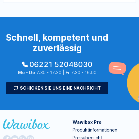
Schnell, kompetent und
zuverlässig
06221 52048030
Mo - Do
7:30 - 17:30 |
Fr
7:30 - 16:00
SCHICKEN SIE UNS EINE NACHRICHT
Wawibox Pro
Produktinformationen
Preisübersicht