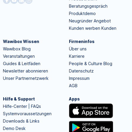
Beratungsgespräch
Produktdemo
Neugründer Angebot
Kunden werben Kunden
Wawibox Wissen
Firmeninfos
Wawibox Blog
Über uns
Veranstaltungen
Karriere
Guides & Leitfäden
People & Culture Blog
Newsletter abonnieren
Datenschutz
Unser Partnernetzwerk
Impressum
AGB
Hilfe & Support
Apps
Hilfe-Center | FAQs
Systemvoraussetzungen
Downloads & Links
Demo Desk