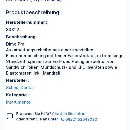
Produktbeschreibung
Herstellernummer :
3381.2
Beschreibung :
Dimo Pro
Ausarbeitungsscheibe aus einer speziellen
Elastomermischung mit feiner Faserstruktur, extrem lange
Standzeit, speziell zur End- und Hochglanzpolitur von
Sandwich Folien, Mundschutz- und KFO-Geräten sowie
Elastomeren. Inkl. Mandrell.
Hersteller :
Scheu-Dental
Kategorie :
Instrumente
Brauchen Sie Hilfe?
Chatten Sie online
oder rufen Sie an unter
06221 52048030