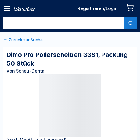
Zurück zu den Produktdetails
Dimo Pro Polierscheiben
Registrieren/Login
3381, Packung 50 Stück
Von Scheu-Dental
Zurück zur Suche
Dimo Pro Polierscheiben 3381, Packung
50 Stück
Von Scheu-Dental
(exkl. MwSt., zzgl. Versand)