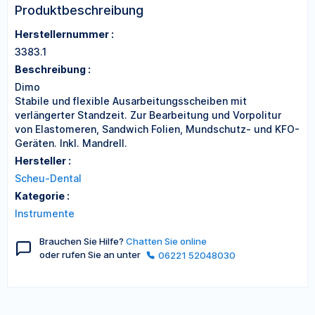
Produktbeschreibung
Herstellernummer :
3383.1
Beschreibung :
Dimo
Stabile und flexible Ausarbeitungsscheiben mit
verlängerter Standzeit. Zur Bearbeitung und Vorpolitur
von Elastomeren, Sandwich Folien, Mundschutz- und KFO-
Geräten. Inkl. Mandrell.
Hersteller :
Scheu-Dental
Kategorie :
Instrumente
Brauchen Sie Hilfe?
Chatten Sie online
oder rufen Sie an unter
06221 52048030