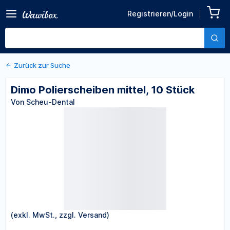
Zurück zu den Produktdetails
Dimo Polierscheiben mittel,
Registrieren/Login
10 Stück
Von Scheu-Dental
Zurück zur Suche
Dimo Polierscheiben mittel, 10 Stück
Von Scheu-Dental
(exkl. MwSt., zzgl. Versand)