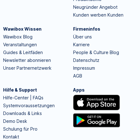
Neugründer Angebot
Kunden werben Kunden
Wawibox Wissen
Firmeninfos
Wawibox Blog
Über uns
Veranstaltungen
Karriere
Guides & Leitfäden
People & Culture Blog
Newsletter abonnieren
Datenschutz
Unser Partnernetzwerk
Impressum
AGB
Hilfe & Support
Apps
Hilfe-Center | FAQs
Systemvoraussetzungen
Downloads & Links
Demo Desk
Schulung für Pro
Kontakt