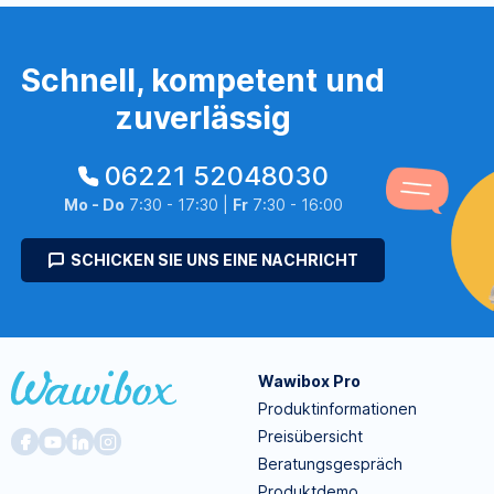
Schnell, kompetent und
zuverlässig
06221 52048030
Mo - Do
7:30 - 17:30 |
Fr
7:30 - 16:00
SCHICKEN SIE UNS EINE NACHRICHT
Wawibox Pro
Produktinformationen
Preisübersicht
Beratungsgespräch
Produktdemo