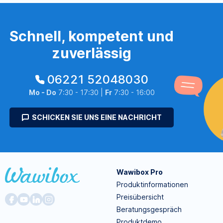
Schnell, kompetent und
zuverlässig
06221 52048030
Mo - Do
7:30 - 17:30 |
Fr
7:30 - 16:00
SCHICKEN SIE UNS EINE NACHRICHT
Wawibox Pro
Produktinformationen
Preisübersicht
Beratungsgespräch
Produktdemo