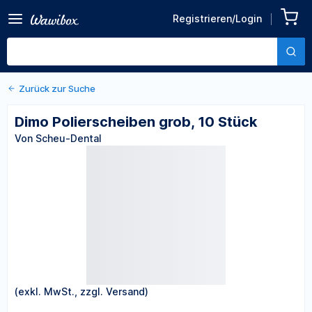
Zurück zu den Produktdetails
Dimo Polierscheiben grob,
Registrieren/Login
10 Stück
Von Scheu-Dental
Zurück zur Suche
Dimo Polierscheiben grob, 10 Stück
Von Scheu-Dental
(exkl. MwSt., zzgl. Versand)