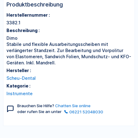
Produktbeschreibung
Herstellernummer :
3382.1
Beschreibung :
Dimo
Stabile und flexible Ausarbeitungsscheiben mit
verlängerter Standzeit. Zur Bearbeitung und Vorpolitur
von Elastomeren, Sandwich Folien, Mundschutz- und KFO-
Geräten. Inkl. Mandrell.
Hersteller :
Scheu-Dental
Kategorie :
Instrumente
Brauchen Sie Hilfe?
Chatten Sie online
oder rufen Sie an unter
06221 52048030