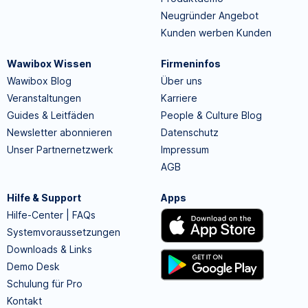
Neugründer Angebot
Kunden werben Kunden
Wawibox Wissen
Firmeninfos
Wawibox Blog
Über uns
Veranstaltungen
Karriere
Guides & Leitfäden
People & Culture Blog
Newsletter abonnieren
Datenschutz
Unser Partnernetzwerk
Impressum
AGB
Hilfe & Support
Apps
Hilfe-Center | FAQs
Systemvoraussetzungen
Downloads & Links
Demo Desk
Schulung für Pro
Kontakt