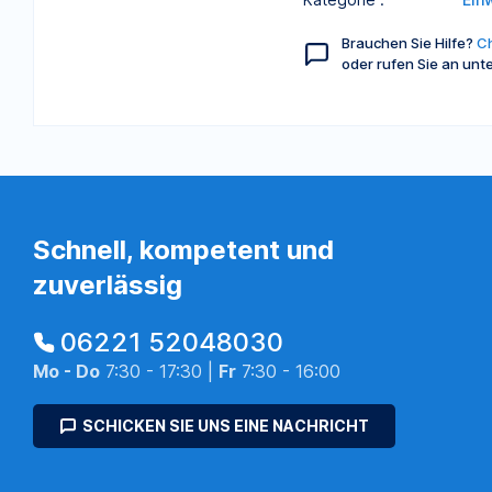
Brauchen Sie Hilfe?
Ch
oder rufen Sie an unt
Schnell, kompetent und
zuverlässig
06221 52048030
Mo - Do
7:30 - 17:30 |
Fr
7:30 - 16:00
SCHICKEN SIE UNS EINE NACHRICHT