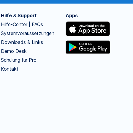
Hilfe & Support
Apps
Hilfe-Center | FAQs
Systemvoraussetzungen
Downloads & Links
Demo Desk
Schulung für Pro
Kontakt