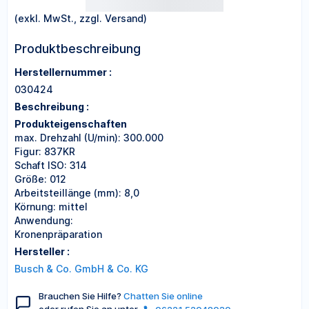
(exkl. MwSt., zzgl. Versand)
Produktbeschreibung
Herstellernummer :
030424
Beschreibung :
Produkteigenschaften
max. Drehzahl (U/min): 300.000
Figur: 837KR
Schaft ISO: 314
Größe: 012
Arbeitsteillänge (mm): 8,0
Körnung: mittel
Anwendung:
Kronenpräparation
Hersteller :
Busch & Co. GmbH & Co. KG
Brauchen Sie Hilfe?
Chatten Sie online