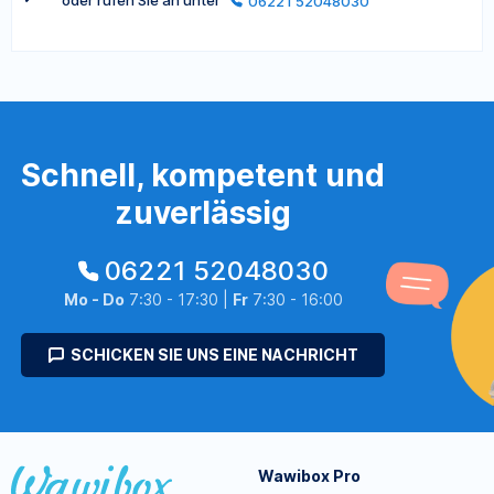
oder rufen Sie an unter
06221 52048030
Schnell, kompetent und
zuverlässig
06221 52048030
Mo - Do
7:30 - 17:30 |
Fr
7:30 - 16:00
SCHICKEN SIE UNS EINE NACHRICHT
Wawibox Pro