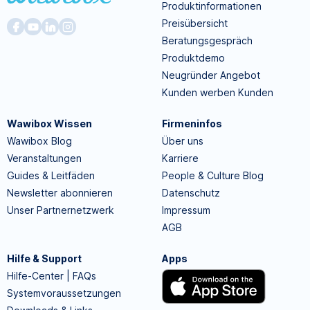
Produktinformationen
Preisübersicht
Beratungsgespräch
Produktdemo
Neugründer Angebot
Kunden werben Kunden
Wawibox Wissen
Firmeninfos
Wawibox Blog
Über uns
Veranstaltungen
Karriere
Guides & Leitfäden
People & Culture Blog
Newsletter abonnieren
Datenschutz
Unser Partnernetzwerk
Impressum
AGB
Hilfe & Support
Apps
Hilfe-Center | FAQs
Systemvoraussetzungen