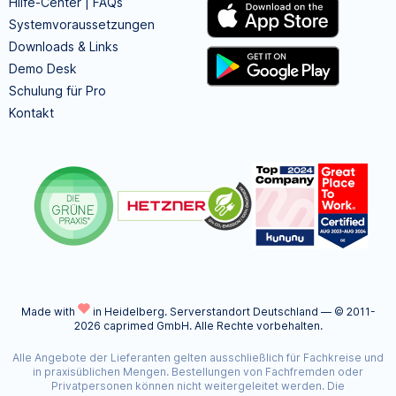
Hilfe-Center | FAQs
Systemvoraussetzungen
Downloads & Links
Demo Desk
Schulung für Pro
Kontakt
Made with
in Heidelberg.
Serverstandort Deutschland — © 2011-
2026 caprimed GmbH. Alle Rechte vorbehalten.
Alle Angebote der Lieferanten gelten ausschließlich für Fachkreise und
in praxisüblichen Mengen. Bestellungen von Fachfremden oder
Privatpersonen können nicht weitergeleitet werden. Die