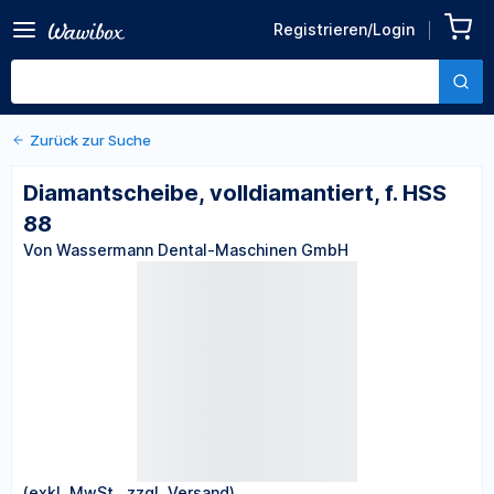
volldiamantiert, f. HSS 88
Registrieren/Login
Von Wassermann Dental-
Maschinen GmbH
Zurück zur Suche
Diamantscheibe, volldiamantiert, f. HSS
88
Von Wassermann Dental-Maschinen GmbH
(exkl. MwSt., zzgl. Versand)