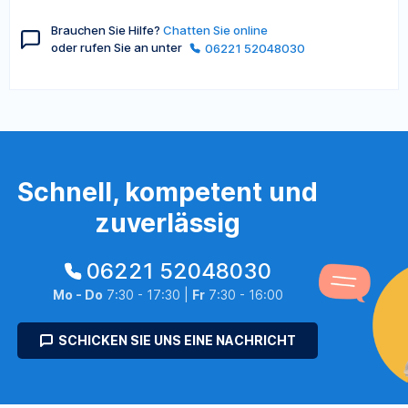
Brauchen Sie Hilfe?
Chatten Sie online
oder rufen Sie an unter
06221 52048030
Schnell, kompetent und
zuverlässig
06221 52048030
Mo - Do
7:30 - 17:30 |
Fr
7:30 - 16:00
SCHICKEN SIE UNS EINE NACHRICHT