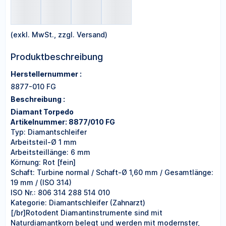
(exkl. MwSt., zzgl. Versand)
Produktbeschreibung
Herstellernummer :
8877-010 FG
Beschreibung :
Diamant Torpedo
Artikelnummer: 8877/010 FG
Typ: Diamantschleifer
Arbeitsteil-Ø 1 mm
Arbeitsteillänge: 6 mm
Körnung: Rot [fein]
Schaft: Turbine normal / Schaft-Ø 1,60 mm / Gesamtlänge:
19 mm / (ISO 314)
ISO Nr.: 806 314 288 514 010
Kategorie: Diamantschleifer (Zahnarzt)
[/br]Rotodent Diamantinstrumente sind mit
Naturdiamantkorn belegt und werden mit modernster,