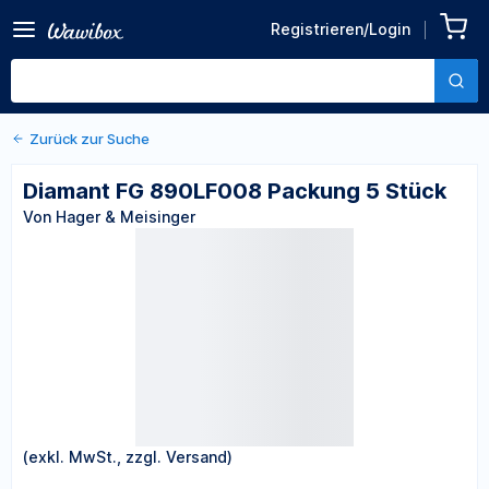
Zurück zu den Produktdetails
Diamant FG 890LF008
Registrieren/Login
Packung 5 Stück
Von Hager & Meisinger
Zurück zur Suche
Diamant FG 890LF008 Packung 5 Stück
Von Hager & Meisinger
(exkl. MwSt., zzgl. Versand)