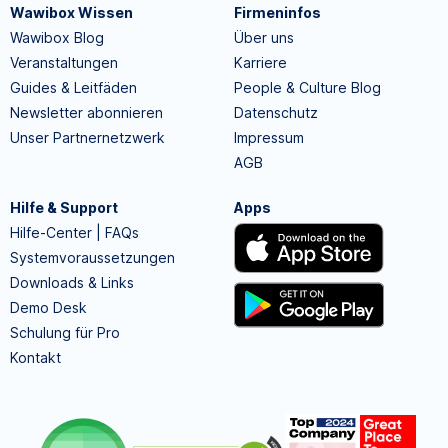
Wawibox Wissen
Firmeninfos
Wawibox Blog
Über uns
Veranstaltungen
Karriere
Guides & Leitfäden
People & Culture Blog
Newsletter abonnieren
Datenschutz
Unser Partnernetzwerk
Impressum
AGB
Hilfe & Support
Apps
Hilfe-Center | FAQs
Systemvoraussetzungen
Downloads & Links
Demo Desk
Schulung für Pro
Kontakt