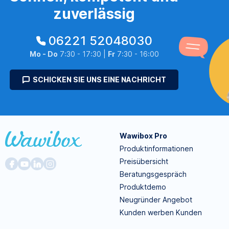
zuverlässig
06221 52048030
Mo - Do
7:30 - 17:30 |
Fr
7:30 - 16:00
SCHICKEN SIE UNS EINE NACHRICHT
Wawibox Pro
Produktinformationen
Preisübersicht
Beratungsgespräch
Produktdemo
Neugründer Angebot
Kunden werben Kunden