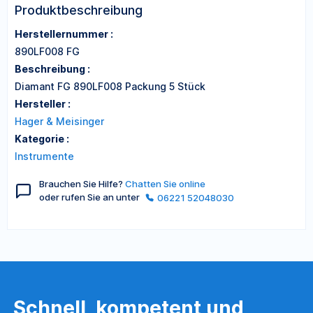
Produktbeschreibung
Herstellernummer :
890LF008 FG
Beschreibung :
Diamant FG 890LF008 Packung 5 Stück
Hersteller :
Hager & Meisinger
Kategorie :
Instrumente
Brauchen Sie Hilfe?
Chatten Sie online
oder rufen Sie an unter
06221 52048030
Schnell, kompetent und