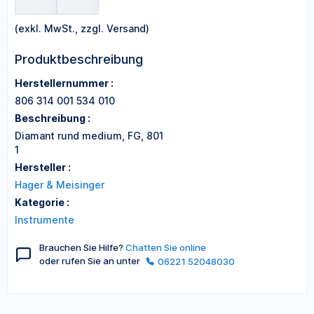
(exkl. MwSt., zzgl. Versand)
Produktbeschreibung
Herstellernummer :
806 314 001 534 010
Beschreibung :
Diamant rund medium, FG, 801
1
Hersteller :
Hager & Meisinger
Kategorie :
Instrumente
Brauchen Sie Hilfe?
Chatten Sie online
oder rufen Sie an unter
06221 52048030