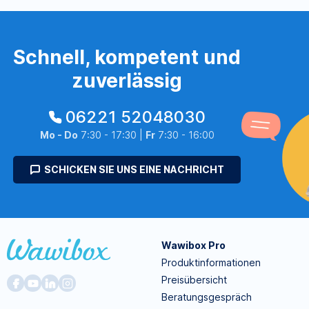
Schnell, kompetent und
zuverlässig
06221 52048030
Mo - Do
7:30 - 17:30 |
Fr
7:30 - 16:00
SCHICKEN SIE UNS EINE NACHRICHT
Wawibox Pro
Produktinformationen
Preisübersicht
Beratungsgespräch