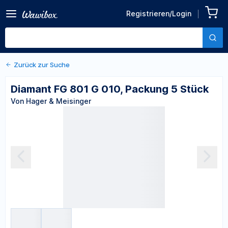
Zurück zu den Produktdetails
Diamant FG 801 G 010,
Registrieren/Login
Packung 5 Stück
Von Hager & Meisinger
Zurück zur Suche
Diamant FG 801 G 010, Packung 5 Stück
Von Hager & Meisinger