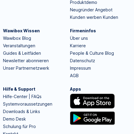
Produktdemo
Neugründer Angebot
Kunden werben Kunden
Wawibox Wissen
Firmeninfos
Wawibox Blog
Über uns
Veranstaltungen
Karriere
Guides & Leitfäden
People & Culture Blog
Newsletter abonnieren
Datenschutz
Unser Partnernetzwerk
Impressum
AGB
Hilfe & Support
Apps
Hilfe-Center | FAQs
Systemvoraussetzungen
Downloads & Links
Demo Desk
Schulung für Pro
Kontakt