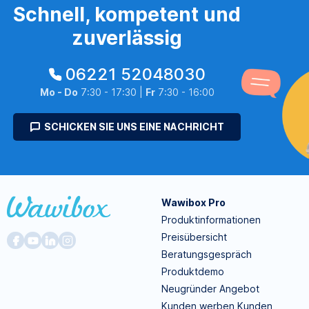
Schnell, kompetent und
zuverlässig
06221 52048030
Mo - Do
7:30 - 17:30 |
Fr
7:30 - 16:00
SCHICKEN SIE UNS EINE NACHRICHT
Wawibox Pro
Produktinformationen
Preisübersicht
Beratungsgespräch
Produktdemo
Neugründer Angebot
Kunden werben Kunden