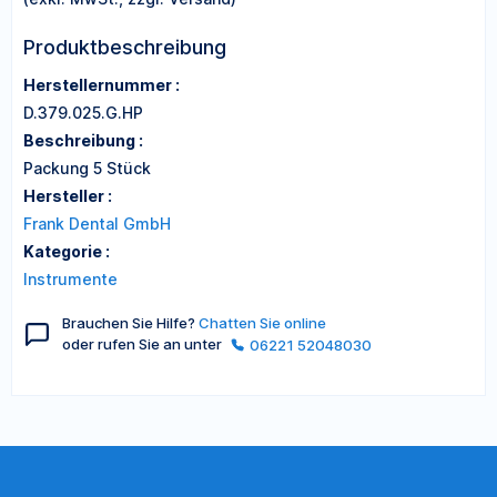
Produktbeschreibung
Herstellernummer :
D.379.025.G.HP
Beschreibung :
Packung 5 Stück
Hersteller :
Frank Dental GmbH
Kategorie :
Instrumente
Brauchen Sie Hilfe?
Chatten Sie online
oder rufen Sie an unter
06221 52048030