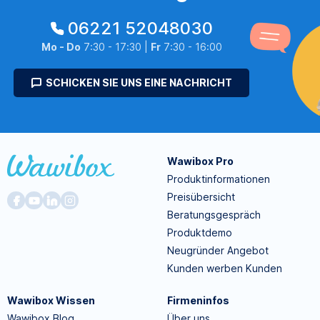
06221 52048030
Mo - Do
7:30 - 17:30 |
Fr
7:30 - 16:00
SCHICKEN SIE UNS EINE NACHRICHT
Wawibox Pro
Produktinformationen
Preisübersicht
Beratungsgespräch
Produktdemo
Neugründer Angebot
Kunden werben Kunden
Wawibox Wissen
Firmeninfos
Wawibox Blog
Über uns