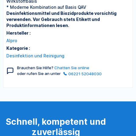
Wirkstoffbasis
* Moderne Kombination auf Basis QAV
Desinfektionsmittel und Biozidprodukte vorsichtig
verwenden. Vor Gebrauch stets Etikett und
Produktinformationen lesen.
Hersteller :
Alpro
Kategorie :
Desinfektion und Reinigung
Brauchen Sie Hilfe?
Chatten Sie online
oder rufen Sie an unter
06221 52048030
Schnell, kompetent und
zuverlässig