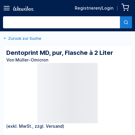
Zurück zu den Produktdetails
Dentoprint MD, pur, Flasche
Registrieren/Login
à 2 Liter
Von Müller-Omicron
Zurück zur Suche
Dentoprint MD, pur, Flasche à 2 Liter
Von Müller-Omicron
(exkl. MwSt., zzgl. Versand)