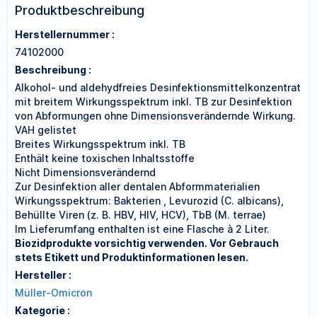
Produktbeschreibung
Herstellernummer :
74102000
Beschreibung :
Alkohol- und aldehydfreies Desinfektionsmittelkonzentrat
mit breitem Wirkungsspektrum inkl. TB zur Desinfektion
von Abformungen ohne Dimensionsverändernde Wirkung.
VAH gelistet
Breites Wirkungsspektrum inkl. TB
Enthält keine toxischen Inhaltsstoffe
Nicht Dimensionsverändernd
Zur Desinfektion aller dentalen Abformmaterialien
Wirkungsspektrum: Bakterien , Levurozid (C. albicans),
Behüllte Viren (z. B. HBV, HIV, HCV), TbB (M. terrae)
Im Lieferumfang enthalten ist eine Flasche à 2 Liter.
Biozidprodukte vorsichtig verwenden. Vor Gebrauch
stets Etikett und Produktinformationen lesen.
Hersteller :
Müller-Omicron
Kategorie :