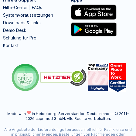
Hilfe-Center | FAQs
Systemvoraussetzungen
Downloads & Links
Demo Desk
Schulung für Pro
Kontakt
Made with
in Heidelberg.
Serverstandort Deutschland — © 2011-
2026 caprimed GmbH. Alle Rechte vorbehalten.
Alle Angebote der Lieferanten gelten ausschließlich für Fachkreise und
in praxisüblichen Mengen. Bestellungen von Fachfremden oder