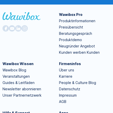
Wawibox Pro
Produktinformationen
Preisübersicht
Beratungsgespräch
Produktdemo
Neugründer Angebot
Kunden werben Kunden
Wawibox Wissen
Firmeninfos
Wawibox Blog
Über uns
Veranstaltungen
Karriere
Guides & Leitfäden
People & Culture Blog
Newsletter abonnieren
Datenschutz
Unser Partnernetzwerk
Impressum
AGB
Hilfe & Support
Apps