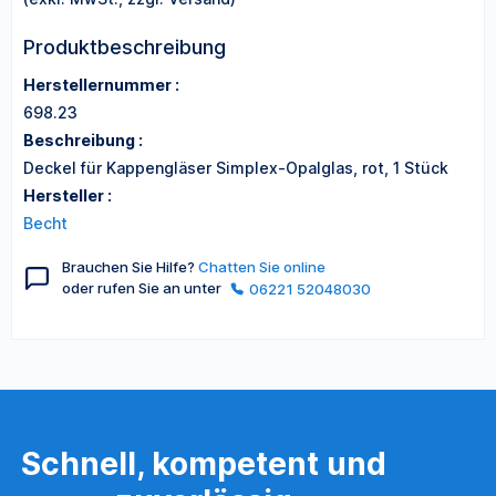
Produktbeschreibung
Herstellernummer :
698.23
Beschreibung :
Deckel für Kappengläser Simplex-Opalglas, rot, 1 Stück
Hersteller :
Becht
Brauchen Sie Hilfe?
Chatten Sie online
oder rufen Sie an unter
06221 52048030
Schnell, kompetent und