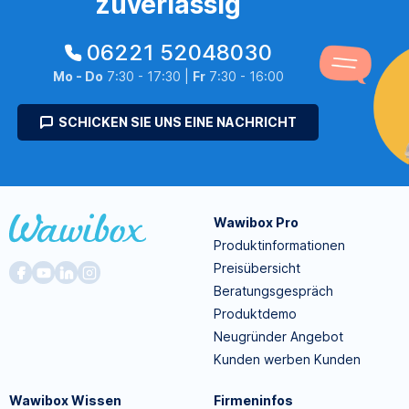
zuverlässig
06221 52048030
Mo - Do
7:30 - 17:30 |
Fr
7:30 - 16:00
SCHICKEN SIE UNS EINE NACHRICHT
Wawibox Pro
Produktinformationen
Preisübersicht
Beratungsgespräch
Produktdemo
Neugründer Angebot
Kunden werben Kunden
Wawibox Wissen
Firmeninfos