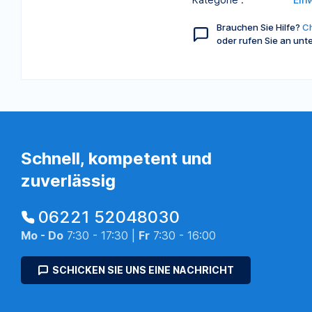
Brauchen Sie Hilfe?
Ch
oder rufen Sie an unt
Schnell, kompetent und
zuverlässig
06221 52048030
Mo - Do
7:30 - 17:30 |
Fr
7:30 - 16:00
SCHICKEN SIE UNS EINE NACHRICHT