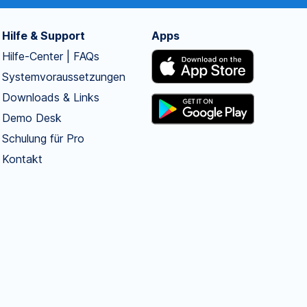
Hilfe & Support
Apps
Hilfe-Center | FAQs
Systemvoraussetzungen
Downloads & Links
Demo Desk
Schulung für Pro
Kontakt