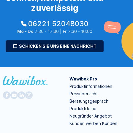
zuverlässig
06221 52048030
Mo - Do
7:30 - 17:30 |
Fr
7:30 - 16:00
SCHICKEN SIE UNS EINE NACHRICHT
Wawibox Pro
Produktinformationen
Preisübersicht
Beratungsgespräch
Produktdemo
Neugründer Angebot
Kunden werben Kunden