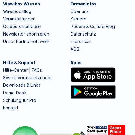
Wawibox Wissen
Firmeninfos
Wawibox Blog
Über uns
Veranstaltungen
Karriere
Guides & Leitfäden
People & Culture Blog
Newsletter abonnieren
Datenschutz
Unser Partnernetzwerk
Impressum
AGB
Hilfe & Support
Apps
Hilfe-Center | FAQs
Systemvoraussetzungen
Downloads & Links
Demo Desk
Schulung für Pro
Kontakt