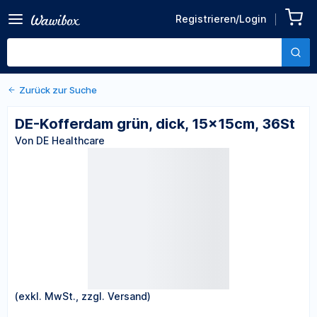
Zurück zu den Produktdetails
DE-Kofferdam grün, dick,
Registrieren/Login
15x15cm, 36St
Von DE Healthcare
Zurück zur Suche
DE-Kofferdam grün, dick, 15x15cm, 36St
Von DE Healthcare
(exkl. MwSt., zzgl. Versand)