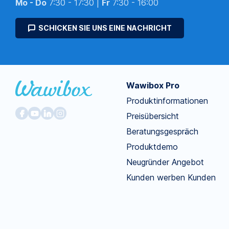
Mo - Do
7:30 - 17:30 |
Fr
7:30 - 16:00
SCHICKEN SIE UNS EINE NACHRICHT
Wawibox Pro
Produktinformationen
Preisübersicht
Beratungsgespräch
Produktdemo
Neugründer Angebot
Kunden werben Kunden