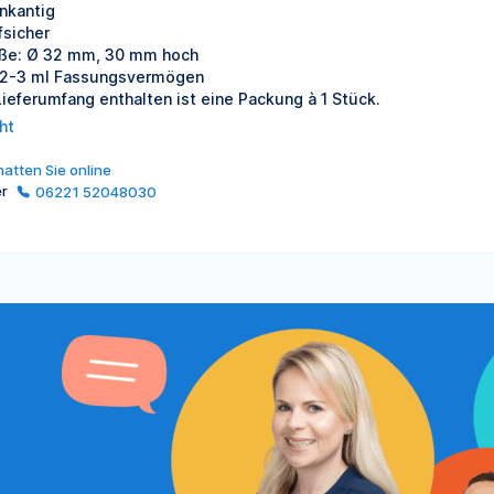
nkantig
fsicher
ße: Ø 32 mm, 30 mm hoch
 2-3 ml Fassungsvermögen
Lieferumfang enthalten ist eine Packung à 1 Stück.
ht
atten Sie online
er
06221 52048030