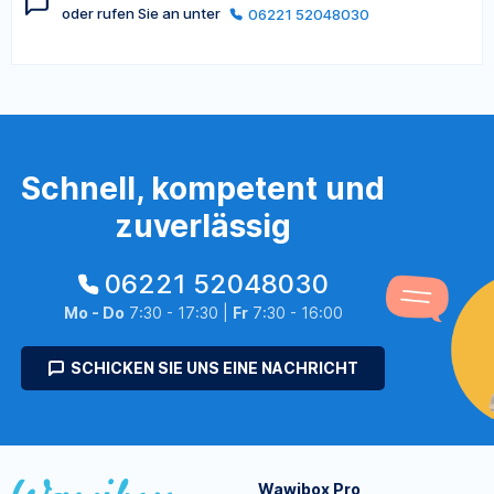
oder rufen Sie an unter
06221 52048030
Schnell, kompetent und
zuverlässig
06221 52048030
Mo - Do
7:30 - 17:30 |
Fr
7:30 - 16:00
SCHICKEN SIE UNS EINE NACHRICHT
Wawibox Pro