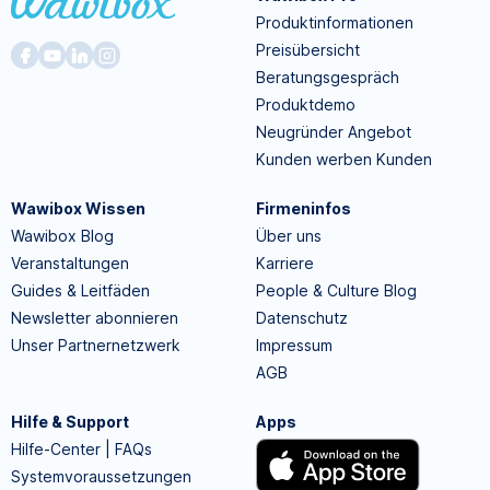
Produktinformationen
Preisübersicht
Beratungsgespräch
Produktdemo
Neugründer Angebot
Kunden werben Kunden
Wawibox Wissen
Firmeninfos
Wawibox Blog
Über uns
Veranstaltungen
Karriere
Guides & Leitfäden
People & Culture Blog
Newsletter abonnieren
Datenschutz
Unser Partnernetzwerk
Impressum
AGB
Hilfe & Support
Apps
Hilfe-Center | FAQs
Systemvoraussetzungen