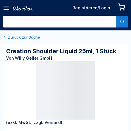
Zurück zu den Produktdetails
Creation Shoulder Liquid
Registrieren/Login
25ml, 1 Stück
Von Willy Geller GmbH
Zurück zur Suche
Creation Shoulder Liquid 25ml, 1 Stück
Von Willy Geller GmbH
(exkl. MwSt., zzgl. Versand)