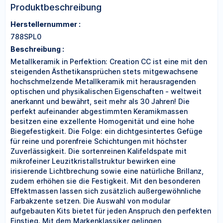
Produktbeschreibung
Herstellernummer :
788SPL0
Beschreibung :
Metallkeramik in Perfektion: Creation CC ist eine mit den
steigenden Ästhetikansprüchen stets mitgewachsene
hochschmelzende Metallkeramik mit herausragenden
optischen und physikalischen Eigenschaften - weltweit
anerkannt und bewährt, seit mehr als 30 Jahren! Die
perfekt aufeinander abgestimmten Keramikmassen
besitzen eine exzellente Homogenität und eine hohe
Biegefestigkeit. Die Folge: ein dichtgesintertes Gefüge
für reine und porenfreie Schichtungen mit höchster
Zuverlässigkeit. Die sortenreinen Kalifeldspate mit
mikrofeiner Leuzitkristallstruktur bewirken eine
irisierende Lichtbrechung sowie eine natürliche Brillanz,
zudem erhöhen sie die Festigkeit. Mit den besonderen
Effektmassen lassen sich zusätzlich außergewöhnliche
Farbakzente setzen. Die Auswahl von modular
aufgebauten Kits bietet für jeden Anspruch den perfekten
Einstieg. Mit dem Markenklassiker gelingen