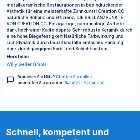
metallkeramische Restaurationen in beeindruckender
Ästhetik für eine meisterhafte Zahnkunst! Creation CC -
natürliche Brillanz und Effizienz. DIE BRILLANZPUNKTE
VON CREATION CC: Einzigartige, naturanaloge Ästhetik
dank hochreiner Kalifeldspate Sehr robuste Keramik durch
eine hohe Biegefestigkeit Natürliche Farbwirkung und
Lichtdynamik durch Leuzitkristalle Einfaches Handling
dank durchgängigem Farb- und Schichtsystem
Hersteller :
Willy Geller GmbH
Brauchen Sie Hilfe?
Chatten Sie online
oder rufen Sie an unter
06221 52048030
Schnell, kompetent und