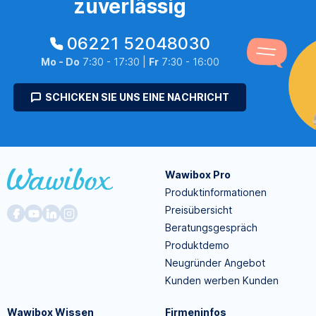
zuverlässig
06221 52048030
Mo - Do
7:30 - 17:30 |
Fr
7:30 - 16:00
SCHICKEN SIE UNS EINE NACHRICHT
Wawibox Pro
Produktinformationen
Preisübersicht
Beratungsgespräch
Produktdemo
Neugründer Angebot
Kunden werben Kunden
Wawibox Wissen
Firmeninfos