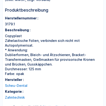
Produktbeschreibung
Herstellernummer :
3179.1
Beschreibung :
Copyplast
Zähelastische Folien, verbinden sich nicht mit
Autopolymerisat.
* Anwendung:
Dublierformen, Bleich- und Ätzschienen, Bracket-
Transfermasken, Gießmasken für provisorische Kronen
und Brücken, Gusskäppchen.
Durchmesser: 125 mm
Farbe: opak
Hersteller :
Scheu-Dental
Kategorie :
Zahntechnik