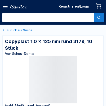
Zurück zu den Produktdetails
Copyplast 1,0 x 125 mm rund
Registrieren/Login
3179, 10 Stück
Von Scheu-Dental
Zurück zur Suche
Copyplast 1,0 x 125 mm rund 3179, 10
Stück
Von Scheu-Dental
(exkl. MwSt., zzgl. Versand)