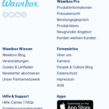
Wawibox Pro
Produktinformationen
Preisübersicht
Beratungsgespräch
Produktdemo
Neugründer Angebot
Kunden werben Kunden
Wawibox Wissen
Firmeninfos
Wawibox Blog
Über uns
Veranstaltungen
Karriere
Guides & Leitfäden
People & Culture Blog
Newsletter abonnieren
Datenschutz
Unser Partnernetzwerk
Impressum
AGB
Hilfe & Support
Apps
Hilfe-Center | FAQs
Systemvoraussetzungen