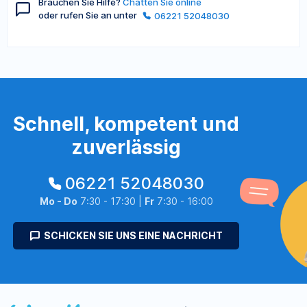
Brauchen Sie Hilfe?
Chatten Sie online
oder rufen Sie an unter
06221 52048030
Schnell, kompetent und
zuverlässig
06221 52048030
Mo - Do
7:30 - 17:30 |
Fr
7:30 - 16:00
SCHICKEN SIE UNS EINE NACHRICHT