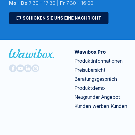
Mo - Do
7:30 - 17:30 |
Fr
7:30 - 16:00
SCHICKEN SIE UNS EINE NACHRICHT
Wawibox Pro
Produktinformationen
Preisübersicht
Beratungsgespräch
Produktdemo
Neugründer Angebot
Kunden werben Kunden