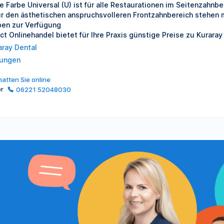
ie Farbe Universal (U) ist für alle Restaurationen im Seitenzahnb
ür den ästhetischen anspruchsvolleren Frontzahnbereich stehen mi
ben zur Verfügung
ect Onlinehandel bietet für Ihre Praxis günstige Preise zu Kuraray
aray Dental
lungen
atten Sie online
er
06221 52048030