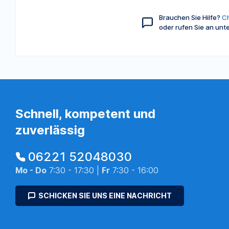
Brauchen Sie Hilfe?
Ch
oder rufen Sie an unt
Schnell, kompetent und
zuverlässig
06221 52048030
Mo - Do
7:30 - 17:30 |
Fr
7:30 - 16:00
SCHICKEN SIE UNS EINE NACHRICHT