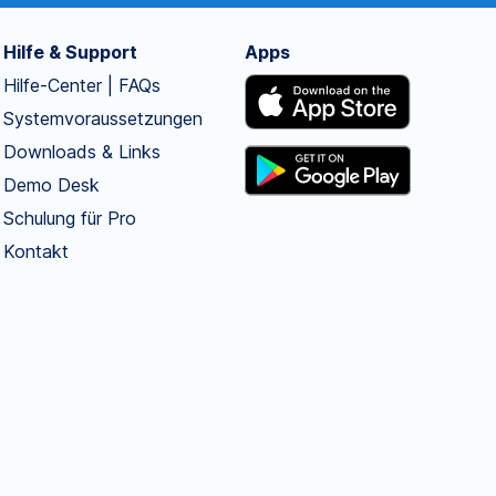
Hilfe & Support
Apps
Hilfe-Center | FAQs
Systemvoraussetzungen
Downloads & Links
Demo Desk
Schulung für Pro
Kontakt