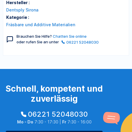
Hersteller :
Dentsply Sirona
Kategorie :
Fräsbare und Additive Materialien
Brauchen Sie Hilfe?
Chatten Sie online
oder rufen Sie an unter
06221 52048030
Schnell, kompetent und
zuverlässig
06221 52048030
Mo - Do
7:30 - 17:30 |
Fr
7:30 - 16:00