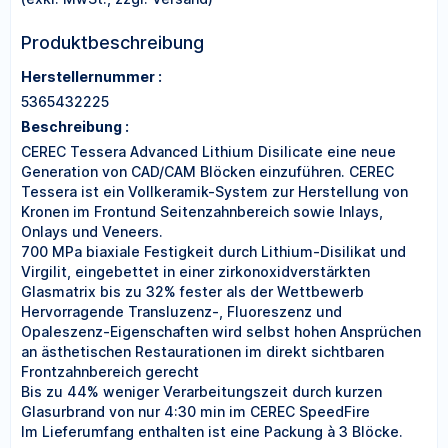
Produktbeschreibung
Herstellernummer :
5365432225
Beschreibung :
CEREC Tessera Advanced Lithium Disilicate eine neue
Generation von CAD/CAM Blöcken einzuführen. CEREC
Tessera ist ein Vollkeramik-System zur Herstellung von
Kronen im Frontund Seitenzahnbereich sowie Inlays,
Onlays und Veneers.
700 MPa biaxiale Festigkeit durch Lithium-Disilikat und
Virgilit, eingebettet in einer zirkonoxidverstärkten
Glasmatrix bis zu 32% fester als der Wettbewerb
Hervorragende Transluzenz-, Fluoreszenz und
Opaleszenz-Eigenschaften wird selbst hohen Ansprüchen
an ästhetischen Restaurationen im direkt sichtbaren
Frontzahnbereich gerecht
Bis zu 44% weniger Verarbeitungszeit durch kurzen
Glasurbrand von nur 4:30 min im CEREC SpeedFire
Im Lieferumfang enthalten ist eine Packung à 3 Blöcke.