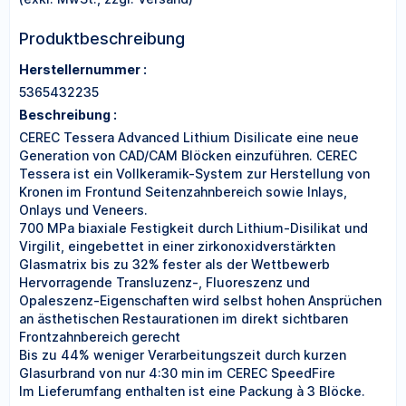
Produktbeschreibung
Herstellernummer :
5365432235
Beschreibung :
CEREC Tessera Advanced Lithium Disilicate eine neue
Generation von CAD/CAM Blöcken einzuführen. CEREC
Tessera ist ein Vollkeramik-System zur Herstellung von
Kronen im Frontund Seitenzahnbereich sowie Inlays,
Onlays und Veneers.
700 MPa biaxiale Festigkeit durch Lithium-Disilikat und
Virgilit, eingebettet in einer zirkonoxidverstärkten
Glasmatrix bis zu 32% fester als der Wettbewerb
Hervorragende Transluzenz-, Fluoreszenz und
Opaleszenz-Eigenschaften wird selbst hohen Ansprüchen
an ästhetischen Restaurationen im direkt sichtbaren
Frontzahnbereich gerecht
Bis zu 44% weniger Verarbeitungszeit durch kurzen
Glasurbrand von nur 4:30 min im CEREC SpeedFire
Im Lieferumfang enthalten ist eine Packung à 3 Blöcke.