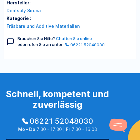
Hersteller :
Dentsply Sirona
Kategorie :
Fräsbare und Additive Materialien
Brauchen Sie Hilfe?
Chatten Sie online
oder rufen Sie an unter
06221 52048030
Schnell, kompetent und
zuverlässig
06221 52048030
Mo - Do
7:30 - 17:30 |
Fr
7:30 - 16:00